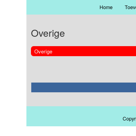
Home
Toev
Overige
Overige
Copyr